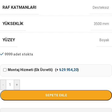
RAF KATMANLARI
Desteksiz
YÜKSEKLIK
3500 mm
YÜZEY
Boyalı
9999 adet stokta
Montaj Hizmeti (Ek Ücretli)
(+
₺
29.954,20
)
-
+
SEPETE EKLE