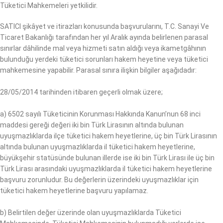
Tüketici Mahkemeleri yetkilidir.
SATICI şikâyet ve itirazları konusunda başvurularını, T.C. Sanayi Ve
Ticaret Bakanlığı tarafından her yıl Aralık ayında belirlenen parasal
sınırlar dâhilinde mal veya hizmeti satın aldığı veya ikametgâhının
bulunduğu yerdeki tüketici sorunları hakem heyetine veya tüketici
mahkemesine yapabilir. Parasal sınıra ilişkin bilgiler aşağıdadır:
28/05/2014 tarihinden itibaren geçerli olmak üzere;
a) 6502 sayılı Tüketicinin Korunması Hakkında Kanun’nun 68 inci
maddesi gereği değeri iki bin Türk Lirasının altında bulunan
uyuşmazlıklarda ilçe tüketici hakem heyetlerine, üç bin Türk Lirasının
altında bulunan uyuşmazlıklarda il tüketici hakem heyetlerine,
büyükşehir statüsünde bulunan illerde ise iki bin Türk Lirası ile üç bin
Türk Lirası arasındaki uyuşmazlıklarda il tüketici hakem heyetlerine
başvuru zorunludur. Bu değerlerin üzerindeki uyuşmazlıklar için
tüketici hakem heyetlerine başvuru yapılamaz.
b) Belirtilen değer üzerinde olan uyuşmazlıklarda Tüketici