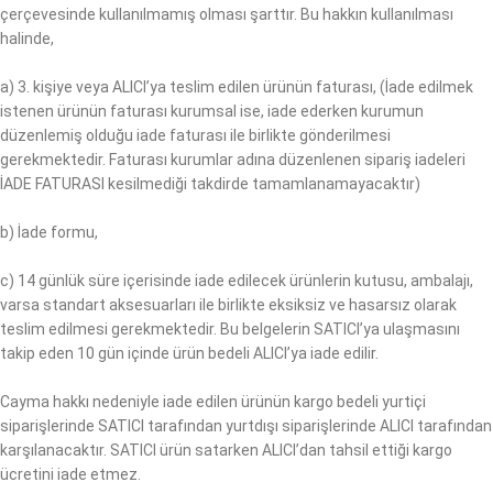
çerçevesinde kullanılmamış olması şarttır. Bu hakkın kullanılması
halinde,
a) 3. kişiye veya ALICI’ya teslim edilen ürünün faturası, (İade edilmek
istenen ürünün faturası kurumsal ise, iade ederken kurumun
düzenlemiş olduğu iade faturası ile birlikte gönderilmesi
gerekmektedir. Faturası kurumlar adına düzenlenen sipariş iadeleri
İADE FATURASI kesilmediği takdirde tamamlanamayacaktır)
b) İade formu,
c) 14 günlük süre içerisinde iade edilecek ürünlerin kutusu, ambalajı,
varsa standart aksesuarları ile birlikte eksiksiz ve hasarsız olarak
teslim edilmesi gerekmektedir. Bu belgelerin SATICI’ya ulaşmasını
takip eden 10 gün içinde ürün bedeli ALICI’ya iade edilir.
Cayma hakkı nedeniyle iade edilen ürünün kargo bedeli yurtiçi
siparişlerinde SATICI tarafından yurtdışı siparişlerinde ALICI tarafından
karşılanacaktır. SATICI ürün satarken ALICI’dan tahsil ettiği kargo
ücretini iade etmez.