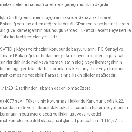
malzemelerinin iadesi Yönetmelik gereği mümkün değildir.
İşbu Ön Bilgilendirmenin uygulanmasında, Sanayi ve Ticaret
Bakanlığınca ilan edilen değere kadar ALICI’nın mal veya hizmeti satın
aldığı ve ikametgahının bulunduğu yerdeki Tüketici Hakem Heyetleri ile
Tüketici Mahkemeleri yetkilidir.
SATICI şikâyet ve itirazları konusunda başvurularını, T.C. Sanayi ve
Ticaret Bakanlığı tarafından her yıl Aralık ayında belirlenen parasal
sınırlar dâhilinde mal veya hizmeti satın aldığı veya ikametgâhının
bulunduğu yerdeki tüketici sorunları hakem heyetine veya tüketici
mahkemesine yapabilir. Parasal sınıra ilişkin bilgiler aşağıdadır:
1/1/2012 tarihinden itibaren geçerli olmak üzere:
a) 4077 sayılı Tüketicinin Korunması Hakkında Kanun’un değişik 22.
maddesinin 5. ve 6. fıkrasındaki tüketici sorunları hakem heyetlerinin
kararlarının bağlayıcı olacağına ilişkin üst veya tüketici
mahkemelerinde delil olacağına ilişkin alt parasal sınır 1.161,67 TL,