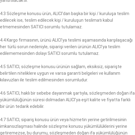
yansıtılacaktır.
4.3 Sözleşme konusu ürün, ALICI’dan başka bir kişi / kuruluşa teslim
edilecek ise, teslim edilecek kişi / kuruluşun teslimatı kabul
etmemesinden SATICI sorumlu tutulamaz.
4.4 Kargo firmasının, ürünü ALICI’ya teslimi aşamasında karşılaşacağı
her türlü sorun nedeniyle, siparişi verilen ürünün ALICI’ya teslim
edilememesinden dolayı SATICI sorumlu tutulamaz.
4.5 SATICI, sözleşme konusu ürünün sağlam, eksiksiz, siparişte
belirtilen niteliklere uygun ve varsa garanti belgeleri ve kullanım
kılavuzları ile teslim edilmesinden sorumludur.
4.6 SATICI, haklı bir sebebe dayanmak şartıyla, sözleşmeden doğan ifa
yükümlülüğünün süresi dolmadan ALICI’ya eşit kalite ve fiyatta farklı
bir ürün tedarik edebilir.
4.7 SATICI, sipariş konusu ürün veya hizmetin yerine getirilmesinin
imkansızlaşması halinde sözleşme konusu yükümlülüklerini yerine
getiremezse, bu durumu, sözleşmeden doğan ifa yükümlülüğünün