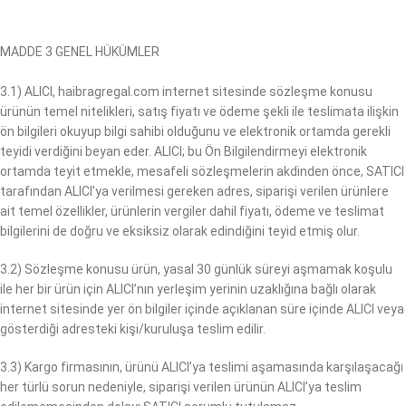
MADDE 3 GENEL HÜKÜMLER
3.1) ALICI, haibragregal.com internet sitesinde sözleşme konusu
ürünün temel nitelikleri, satış fiyatı ve ödeme şekli ile teslimata ilişkin
ön bilgileri okuyup bilgi sahibi olduğunu ve elektronik ortamda gerekli
teyidi verdiğini beyan eder. ALICI; bu Ön Bilgilendirmeyi elektronik
ortamda teyit etmekle, mesafeli sözleşmelerin akdinden önce, SATICI
tarafından ALICI’ya verilmesi gereken adres, siparişi verilen ürünlere
ait temel özellikler, ürünlerin vergiler dahil fiyatı, ödeme ve teslimat
bilgilerini de doğru ve eksiksiz olarak edindiğini teyid etmiş olur.
3.2) Sözleşme konusu ürün, yasal 30 günlük süreyi aşmamak koşulu
ile her bir ürün için ALICI’nın yerleşim yerinin uzaklığına bağlı olarak
internet sitesinde yer ön bilgiler içinde açıklanan süre içinde ALICI veya
gösterdiği adresteki kişi/kuruluşa teslim edilir.
3.3) Kargo firmasının, ürünü ALICI’ya teslimi aşamasında karşılaşacağı
her türlü sorun nedeniyle, siparişi verilen ürünün ALICI’ya teslim