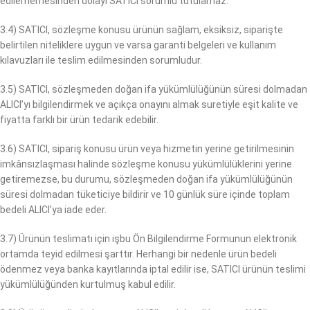
edilememesinden dolayı SATICI sorumlu tutulamaz.
3.4) SATICI, sözleşme konusu ürünün sağlam, eksiksiz, siparişte
belirtilen niteliklere uygun ve varsa garanti belgeleri ve kullanım
kılavuzları ile teslim edilmesinden sorumludur.
3.5) SATICI, sözleşmeden doğan ifa yükümlülüğünün süresi dolmadan
ALICI’yı bilgilendirmek ve açıkça onayını almak suretiyle eşit kalite ve
fiyatta farklı bir ürün tedarik edebilir.
3.6) SATICI, sipariş konusu ürün veya hizmetin yerine getirilmesinin
imkânsızlaşması halinde sözleşme konusu yükümlülüklerini yerine
getiremezse, bu durumu, sözleşmeden doğan ifa yükümlülüğünün
süresi dolmadan tüketiciye bildirir ve 10 günlük süre içinde toplam
bedeli ALICI’ya iade eder.
3.7) Ürünün teslimatı için işbu Ön Bilgilendirme Formunun elektronik
ortamda teyid edilmesi şarttır. Herhangi bir nedenle ürün bedeli
ödenmez veya banka kayıtlarında iptal edilir ise, SATICI ürünün teslimi
yükümlülüğünden kurtulmuş kabul edilir.