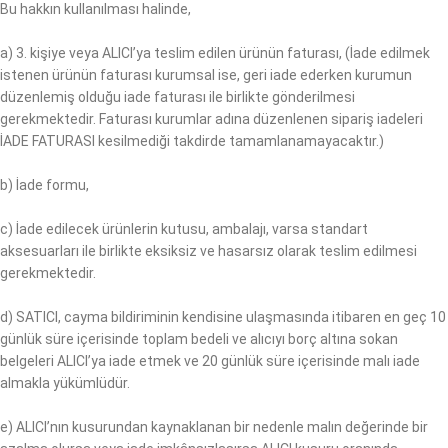
Bu hakkın kullanılması halinde,
a) 3. kişiye veya ALICI’ya teslim edilen ürünün faturası, (İade edilmek
istenen ürünün faturası kurumsal ise, geri iade ederken kurumun
düzenlemiş olduğu iade faturası ile birlikte gönderilmesi
gerekmektedir. Faturası kurumlar adına düzenlenen sipariş iadeleri
İADE FATURASI kesilmediği takdirde tamamlanamayacaktır.)
b) İade formu,
c) İade edilecek ürünlerin kutusu, ambalajı, varsa standart
aksesuarları ile birlikte eksiksiz ve hasarsız olarak teslim edilmesi
gerekmektedir.
d) SATICI, cayma bildiriminin kendisine ulaşmasında itibaren en geç 10
günlük süre içerisinde toplam bedeli ve alıcıyı borç altına sokan
belgeleri ALICI’ya iade etmek ve 20 günlük süre içerisinde malı iade
almakla yükümlüdür.
e) ALICI’nın kusurundan kaynaklanan bir nedenle malın değerinde bir