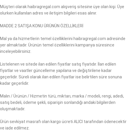
Müşteri olarak haibragregal.com alışveriş sitesine üye olan kişi. Üye
olurken kullanılan adres ve iletişim bilgileri esas alınır.
MADDE 2 SATIŞA KONU ÜRÜNÜN ÖZELLİKLERİ
Mal ya da hizmetlerin temel özelliklerini haibragregal.com adresinde
yer almaktadır. Ürünün temel özelliklerini kampanya süresince
inceleyebilirsiniz.
Listelenen ve sitede ilan edilen fiyatlar satış fiyatıdır. İlan edilen
fiyatlar ve vaatler güncelleme yapılana ve değiştirilene kadar
geçerlidir. Süreli olarak ilan edilen fiyatlar ise belirtilen süre sonuna
kadar geçerlidir.
Malın / Ürünün / Hizmetin türü, miktarı, marka / modeli, rengi, adedi,
satış bedeli, ödeme şekli, siparişin sonlandığı andaki bilgilerden
oluşmaktadır.
Ürün sevkiyat masrafı olan kargo ücreti ALICI tarafından ödenecektir
ve iade edilmez.