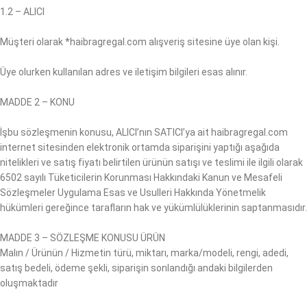
1.2 – ALICI
Müşteri olarak *haibragregal.com alışveriş sitesine üye olan kişi.
Üye olurken kullanılan adres ve iletişim bilgileri esas alınır.
MADDE 2 – KONU
İşbu sözleşmenin konusu, ALICI’nın SATICI’ya ait haibragregal.com
internet sitesinden elektronik ortamda siparişini yaptığı aşağıda
nitelikleri ve satış fiyatı belirtilen ürünün satışı ve teslimi ile ilgili olarak
6502 sayılı Tüketicilerin Korunması Hakkındaki Kanun ve Mesafeli
Sözleşmeler Uygulama Esas ve Usulleri Hakkında Yönetmelik
hükümleri gereğince tarafların hak ve yükümlülüklerinin saptanmasıdır.
MADDE 3 – SÖZLEŞME KONUSU ÜRÜN
Malın / Ürünün / Hizmetin türü, miktarı, marka/modeli, rengi, adedi,
satış bedeli, ödeme şekli, siparişin sonlandığı andaki bilgilerden
oluşmaktadır