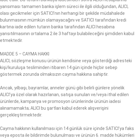
yansıması tamamen banka işlem süreci ile ilgili olduğundan, ALICI,
olası gecikmeler için SATICI’nın herhangi bir şekilde müdahalede
bulunmasının mümkün olamayacağını ve SATICI tarafından kredi
kartına iade edilen tutarın banka tarafından ALICI hesabına
yansıtılmasının ortalama 2 ile 3 haftayı bulabileceğini şimdiden kabul
etmektedir.
MADDE 5 – CAYMA HAKKI
ALICI, sözleşme konusu ürünün kendisine veya gösterdiği adresteki
kişi/kuruluşa tesliminden itibaren 14 gün içinde hiçbir sebep
göstermek zorunda olmaksızın cayma hakkına sahiptir.
Ancak, yılbaşı, bayramlar, anneler günü gibi belirli günlere yönelik
ALICI’ya özel olarak hazırlanan, satışa sunulan ve/veya ithal edilen
ürünlerde, kampanya ve promosyon ürünlerinde ürünün iadesi
alınamamakta; ALICI bu şartları kabul ederek alışverişini
gerçekleştirmektedir.
Cayma hakkının kullanılması için 14 günlük süre içinde SATICI’ya faks
veya eposta ile bildirimde bulunulması ve ürünün 6. madde hükümleri