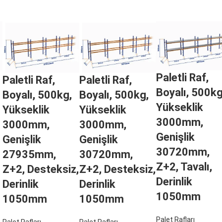
Paletli Raf,
Paletli Raf,
Paletli Raf,
Boyalı, 500kg
Boyalı, 500kg,
Boyalı, 500kg,
Yükseklik
Yükseklik
Yükseklik
3000mm,
3000mm,
3000mm,
Genişlik
Genişlik
Genişlik
30720mm,
27935mm,
30720mm,
Z+2, Tavalı,
Z+2, Desteksiz,
Z+2, Desteksiz,
Derinlik
Derinlik
Derinlik
1050mm
1050mm
1050mm
Palet Rafları
Palet Rafları
Palet Rafları