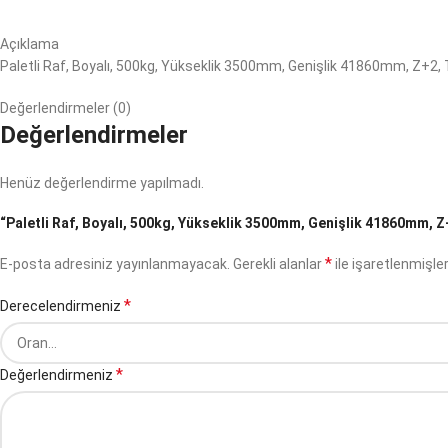
Açıklama
Paletli Raf, Boyalı, 500kg, Yükseklik 3500mm, Genişlik 41860mm, Z+2, 
Değerlendirmeler (0)
Değerlendirmeler
Henüz değerlendirme yapılmadı.
“Paletli Raf, Boyalı, 500kg, Yükseklik 3500mm, Genişlik 41860mm, Z+2
*
E-posta adresiniz yayınlanmayacak.
Gerekli alanlar
ile işaretlenmişler
*
Derecelendirmeniz
*
Değerlendirmeniz