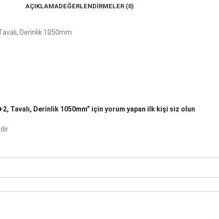
AÇIKLAMA
DEĞERLENDIRMELER (0)
Tavalı, Derinlik 1050mm
, Tavalı, Derinlik 1050mm” için yorum yapan ilk kişi siz olun
dir