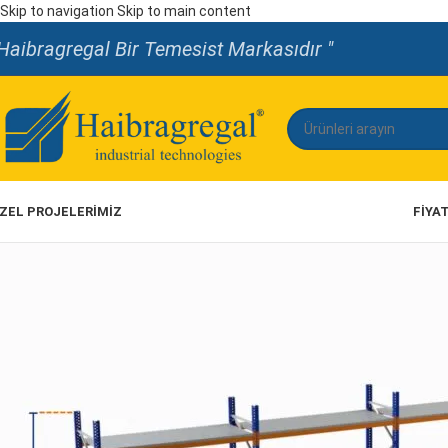
Skip to navigation
Skip to main content
Haibragregal Bir Temesist Markasıdır "
ZEL PROJELERİMİZ
FIYA