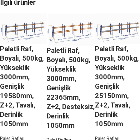
İlgili ürünler
Paletli Raf,
Paletli Raf,
Paletli Raf,
Boyalı, 500kg,
Boyalı, 500kg,
Boyalı, 500kg,
Yükseklik
Yükseklik
Yükseklik
3000mm,
3000mm,
3000mm,
Genişlik
Genişlik
Genişlik
19580mm,
25150mm,
22365mm,
Z+2, Tavalı,
Z+2, Tavalı,
Z+2, Desteksiz,
Derinlik
Derinlik
Derinlik
1050mm
1050mm
1050mm
Palet Rafları
Palet Rafları
Palet Rafları