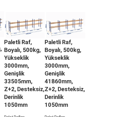
Paletli Raf,
Paletli Raf,
,
Boyalı, 500kg,
Boyalı, 500kg,
Yükseklik
Yükseklik
3000mm,
3000mm,
Genişlik
Genişlik
33505mm,
41860mm,
Z+2, Desteksiz,
Z+2, Desteksiz,
Derinlik
Derinlik
1050mm
1050mm
Palet Rafları
Palet Rafları