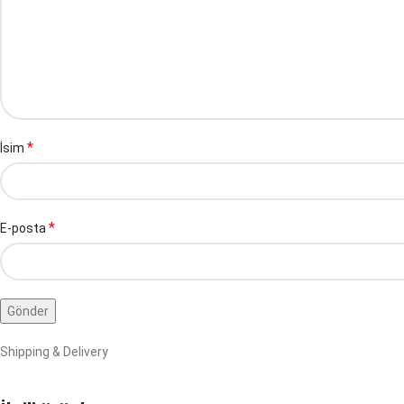
*
İsim
*
E-posta
Shipping & Delivery