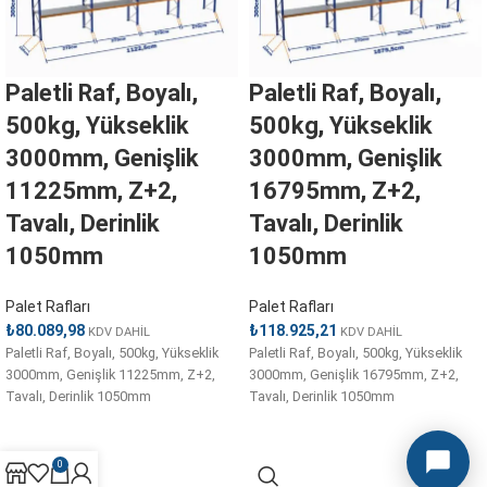
Paletli Raf, Boyalı,
Paletli Raf, Boyalı,
500kg, Yükseklik
500kg, Yükseklik
3000mm, Genişlik
3000mm, Genişlik
11225mm, Z+2,
16795mm, Z+2,
Tavalı, Derinlik
Tavalı, Derinlik
1050mm
1050mm
Palet Rafları
Palet Rafları
₺
80.089,98
₺
118.925,21
KDV DAHİL
KDV DAHİL
Paletli Raf, Boyalı, 500kg, Yükseklik
Paletli Raf, Boyalı, 500kg, Yükseklik
3000mm, Genişlik 11225mm, Z+2,
3000mm, Genişlik 16795mm, Z+2,
Tavalı, Derinlik 1050mm
Tavalı, Derinlik 1050mm
0