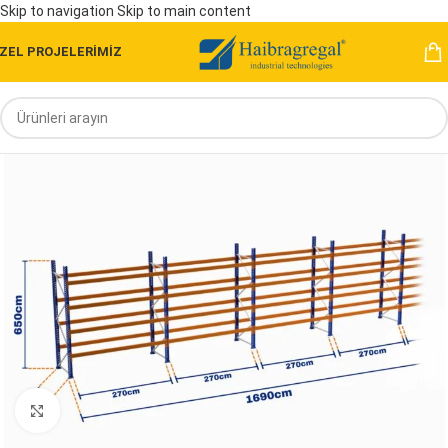
Skip to navigation
Skip to main content
ZEL PROJELERİMİZ