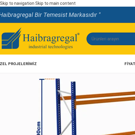
Skip to navigation
Skip to main content
Haibragregal Bir Temesist Markasıdır "
ZEL PROJELERİMİZ
FIYA