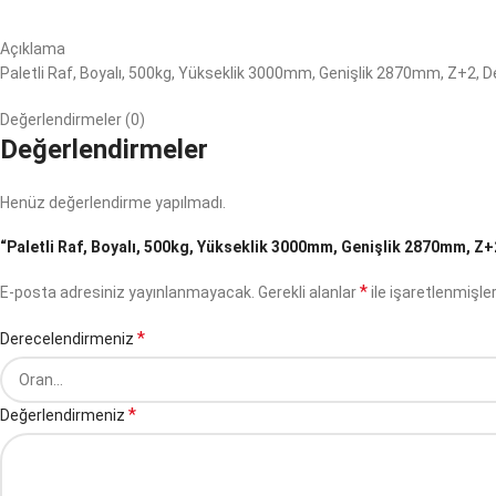
Açıklama
Paletli Raf, Boyalı, 500kg, Yükseklik 3000mm, Genişlik 2870mm, Z+2, 
Değerlendirmeler (0)
Değerlendirmeler
Henüz değerlendirme yapılmadı.
“Paletli Raf, Boyalı, 500kg, Yükseklik 3000mm, Genişlik 2870mm, Z+2
*
E-posta adresiniz yayınlanmayacak.
Gerekli alanlar
ile işaretlenmişler
*
Derecelendirmeniz
*
Değerlendirmeniz