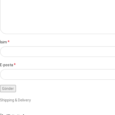
*
İsim
*
E-posta
Shipping & Delivery