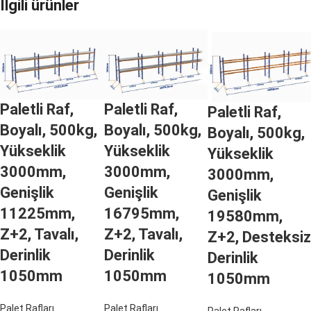
İlgili ürünler
Paletli Raf,
Paletli Raf,
Paletli Raf,
Boyalı, 500kg,
Boyalı, 500kg,
Boyalı, 500kg,
Yükseklik
Yükseklik
Yükseklik
3000mm,
3000mm,
3000mm,
Genişlik
Genişlik
Genişlik
11225mm,
16795mm,
19580mm,
Z+2, Tavalı,
Z+2, Tavalı,
Z+2, Desteksiz
Derinlik
Derinlik
Derinlik
1050mm
1050mm
1050mm
Palet Rafları
Palet Rafları