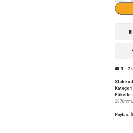
Stok kod
Kategoril
Etiketler
2870mm
,
Paylaş: