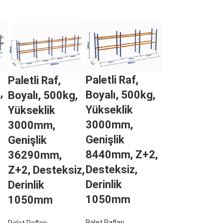
Paletli Raf,
Paletli Raf,
,
Boyalı, 500kg,
Boyalı, 500kg,
Yükseklik
Yükseklik
3000mm,
3000mm,
Genişlik
Genişlik
8440mm, Z+2,
36290mm,
Desteksiz,
Z+2, Desteksiz,
Derinlik
Derinlik
1050mm
1050mm
Palet Rafları