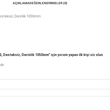
AÇIKLAMA
DEĞERLENDIRMELER (0)
Desteksiz, Derinlik 1050mm
, Desteksiz, Derinlik 1050mm” için yorum yapan ilk kişi siz olun
dir