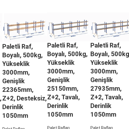
Paletli Raf,
Paletli Raf,
Paletli Raf,
Boyalı, 500kg,
Boyalı, 500kg
Boyalı, 500kg,
Yükseklik
Yükseklik
Yükseklik
3000mm,
3000mm,
3000mm,
Genişlik
Genişlik
Genişlik
25150mm,
27935mm,
22365mm,
Z+2, Tavalı,
Z+2, Tavalı,
,
Z+2, Desteksiz,
Derinlik
Derinlik
Derinlik
1050mm
1050mm
1050mm
Palet Rafları
Palet Rafları