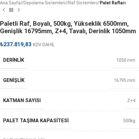
Ana Sayfa
/
Depolama Sistemleri
/
Raf Sistemleri
/
Palet Rafları
Paletli Raf, Boyalı, 500kg, Yükseklik 6500mm,
Genişlik 16795mm, Z+4, Tavalı, Derinlik 1050mm
₺
237.819,83
KDV DAHİL
DERINLIK
1050 mm
GENIŞLIK
16795 mm
KATMAN SAYISI
Z+4
PALET TAŞIMA KAPASITESI
500kg