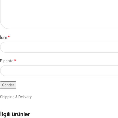
*
İsim
*
E-posta
Shipping & Delivery
İlgili ürünler