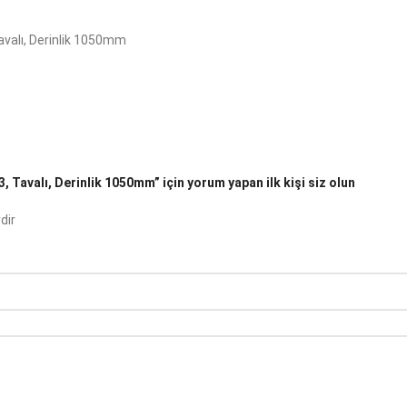
avalı, Derinlik 1050mm
 Tavalı, Derinlik 1050mm” için yorum yapan ilk kişi siz olun
dir