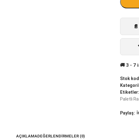
Stok kod
Kategoril
Etiketler
Paletli Ra
Paylaş:
AÇIKLAMA
DEĞERLENDIRMELER (0)