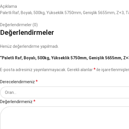
Açıklama
Paletli Raf, Boyalı, 500kg, Yükseklik 5750mm, Genişlik 5655mm, Z+3, T
Değerlendirmeler (0)
Değerlendirmeler
Henüz değerlendirme yapılmadı.
“Paletli Raf, Boyalı, 500kg, Yükseklik 5750mm, Genişlik 5655mm, Z+3,
*
E-posta adresiniz yayınlanmayacak.
Gerekli alanlar
ile işaretlenmişler
*
Derecelendirmeniz
*
Değerlendirmeniz