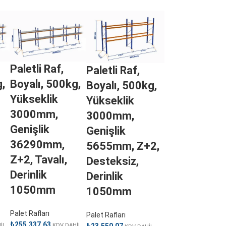
Paletli Raf,
Paletli Raf,
,
Boyalı, 500kg,
Boyalı, 500kg,
Yükseklik
Yükseklik
3000mm,
3000mm,
Genişlik
Genişlik
36290mm,
5655mm, Z+2,
Z+2, Tavalı,
Desteksiz,
Derinlik
Derinlik
1050mm
1050mm
Palet Rafları
Palet Rafları
₺
255.337,63
İL
KDV DAHİL
₺
23.550,07