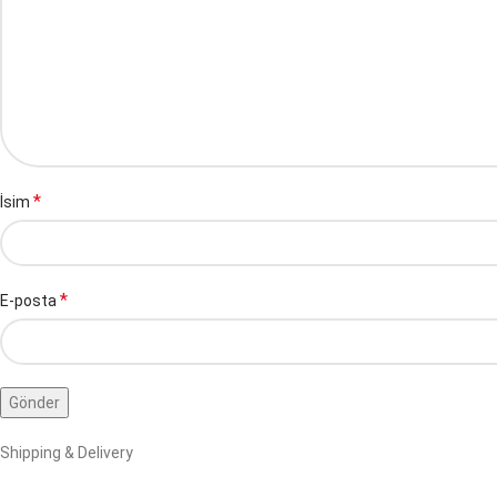
*
İsim
*
E-posta
Shipping & Delivery