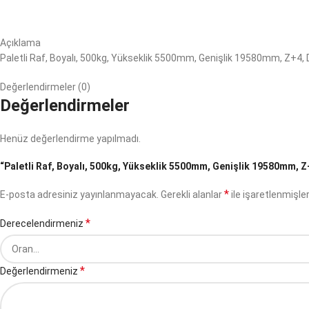
Açıklama
Paletli Raf, Boyalı, 500kg, Yükseklik 5500mm, Genişlik 19580mm, Z+4,
Değerlendirmeler (0)
Değerlendirmeler
Henüz değerlendirme yapılmadı.
“Paletli Raf, Boyalı, 500kg, Yükseklik 5500mm, Genişlik 19580mm, Z+
*
E-posta adresiniz yayınlanmayacak.
Gerekli alanlar
ile işaretlenmişler
*
Derecelendirmeniz
*
Değerlendirmeniz