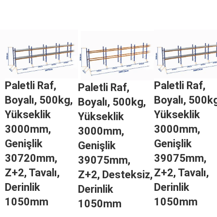
Paletli Raf,
Paletli Raf,
Paletli Raf,
Boyalı, 500kg,
Boyalı, 500k
Boyalı, 500kg,
Yükseklik
Yükseklik
Yükseklik
3000mm,
3000mm,
3000mm,
Genişlik
Genişlik
Genişlik
30720mm,
39075mm,
39075mm,
Z+2, Tavalı,
Z+2, Tavalı,
Z+2, Desteksiz,
Derinlik
Derinlik
Derinlik
1050mm
1050mm
1050mm