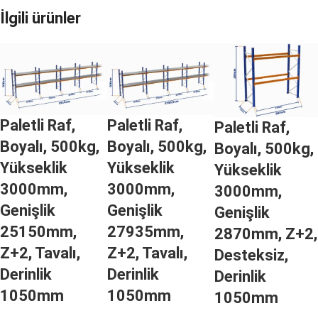
İlgili ürünler
Paletli Raf,
Paletli Raf,
Paletli Raf,
Boyalı, 500kg,
Boyalı, 500kg,
Boyalı, 500kg,
Yükseklik
Yükseklik
Yükseklik
3000mm,
3000mm,
3000mm,
Genişlik
Genişlik
Genişlik
25150mm,
27935mm,
2870mm, Z+2,
Z+2, Tavalı,
Z+2, Tavalı,
Desteksiz,
Derinlik
Derinlik
Derinlik
1050mm
1050mm
1050mm