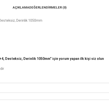
AÇIKLAMA
DEĞERLENDIRMELER (0)
 Desteksiz, Derinlik 1050mm
4, Desteksiz, Derinlik 1050mm” için yorum yapan ilk kişi siz olun
dir