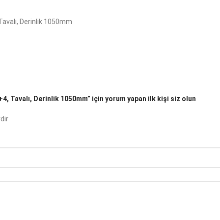
Tavalı, Derinlik 1050mm
, Tavalı, Derinlik 1050mm” için yorum yapan ilk kişi siz olun
dir