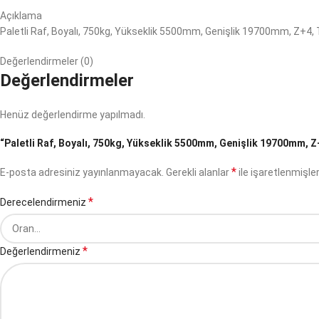
Açıklama
Paletli Raf, Boyalı, 750kg, Yükseklik 5500mm, Genişlik 19700mm, Z+4, 
Değerlendirmeler (0)
Değerlendirmeler
Henüz değerlendirme yapılmadı.
“Paletli Raf, Boyalı, 750kg, Yükseklik 5500mm, Genişlik 19700mm, Z+4
*
E-posta adresiniz yayınlanmayacak.
Gerekli alanlar
ile işaretlenmişler
*
Derecelendirmeniz
*
Değerlendirmeniz