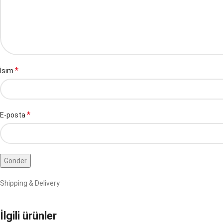
*
İsim
*
E-posta
Shipping & Delivery
İlgili ürünler