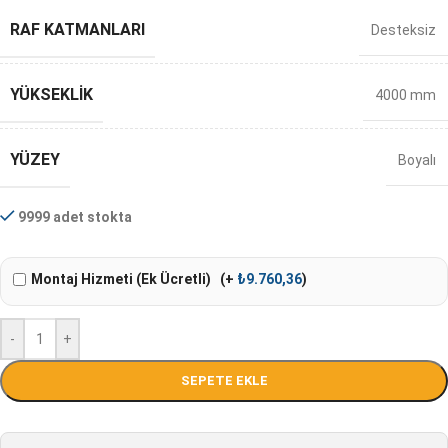
RAF KATMANLARI
Desteksiz
YÜKSEKLIK
4000 mm
YÜZEY
Boyalı
9999 adet stokta
Montaj Hizmeti (Ek Ücretli)
(+
₺
9.760,36
)
-
+
SEPETE EKLE