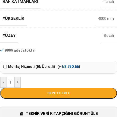
RAF KATMANLARI
Tavalı
YÜKSEKLIK
4000 mm
YÜZEY
Boyalı
9999 adet stokta
Montaj Hizmeti (Ek Ücretli)
(+
₺
8.750,66
)
-
+
SEPETE EKLE
TEKNIK VERI KITAPÇIĞINI GÖRÜNTÜLE