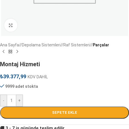
Ana Sayfa
/
Depolama Sistemleri
/
Raf Sistemleri
/
Parçalar
Montaj Hizmeti
₺
39.377,99
KDV DAHİL
9999 adet stokta
-
+
SEPETE EKLE