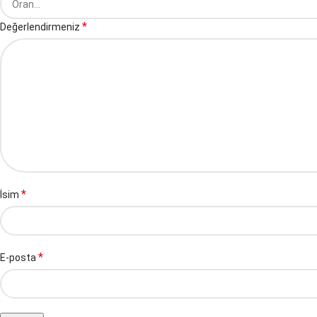
*
Değerlendirmeniz
*
İsim
*
E-posta