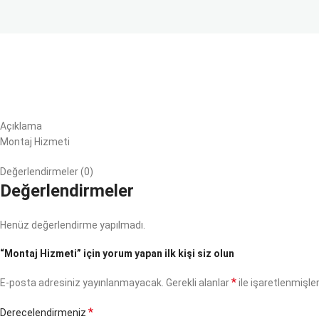
Açıklama
Montaj Hizmeti
Değerlendirmeler (0)
Değerlendirmeler
Henüz değerlendirme yapılmadı.
“Montaj Hizmeti” için yorum yapan ilk kişi siz olun
*
E-posta adresiniz yayınlanmayacak.
Gerekli alanlar
ile işaretlenmişler
*
Derecelendirmeniz