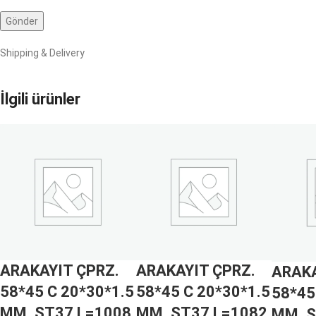
Shipping & Delivery
İlgili ürünler
ARAKAYIT ÇPRZ.
ARAKAYIT ÇPRZ.
ARAKA
58*45 C 20*30*1.5
58*45 C 20*30*1.5
58*45
MM. ST37 L=1008
MM. ST37 L=1082
MM. S