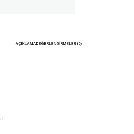
AÇIKLAMA
DEĞERLENDIRMELER (0)
dir