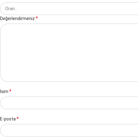
*
Değerlendirmeniz
*
İsim
*
E-posta