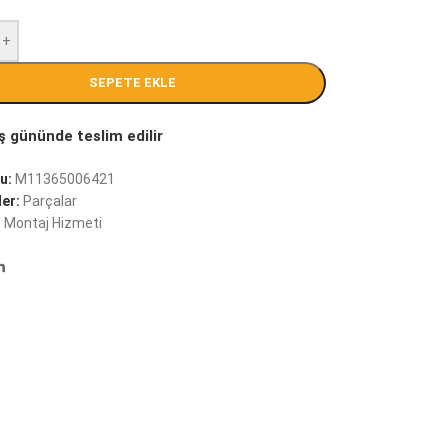
+
SEPETE EKLE
u:
M11365006421
er:
Parçalar
:
Montaj Hizmeti