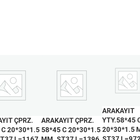
ARAKAYIT
YTY.58*45 
YIT ÇPRZ.
ARAKAYIT ÇPRZ.
20*30*1.5 
 C 20*30*1.5
58*45 C 20*30*1.5
ST37 L=97
T37 L=1167
MM. ST37 L=1396