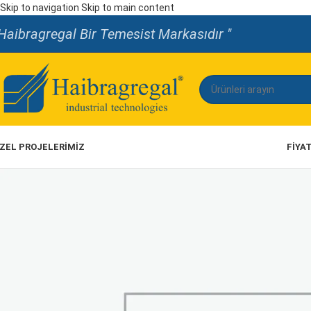
Skip to navigation
Skip to main content
Haibragregal Bir Temesist Markasıdır "
ZEL PROJELERİMİZ
FIYA