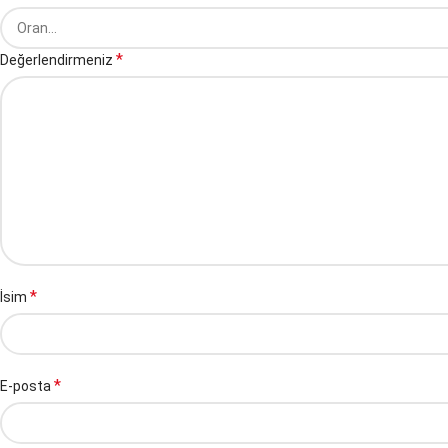
*
Değerlendirmeniz
*
İsim
*
E-posta