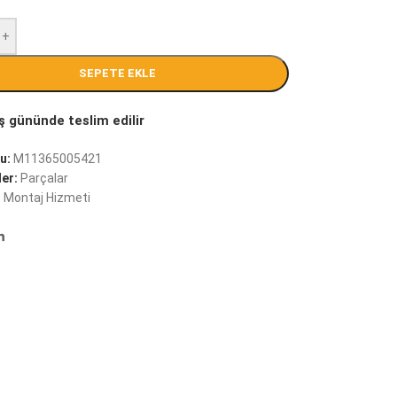
+
SEPETE EKLE
u:
M11365005421
er:
Parçalar
:
Montaj Hizmeti