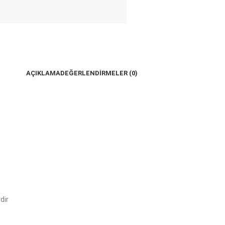
AÇIKLAMA
DEĞERLENDIRMELER (0)
dir