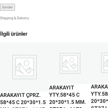
Shipping & Delivery
İlgili ürünler
ARAKA
ARAKAYIT
YTY.58
YTY.58*45 C
ARAKAYIT ÇPRZ.
20*30*
20*30*1.5 MM.
58*45 C 20*30*1.5