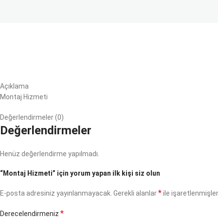
Açıklama
Montaj Hizmeti
Değerlendirmeler (0)
Değerlendirmeler
Henüz değerlendirme yapılmadı.
“Montaj Hizmeti” için yorum yapan ilk kişi siz olun
*
E-posta adresiniz yayınlanmayacak.
Gerekli alanlar
ile işaretlenmişler
*
Derecelendirmeniz