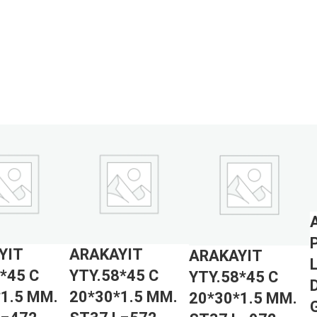
YIT
ARAKAYIT
ARAKAYIT
*45 C
YTY.58*45 C
YTY.58*45 C
1.5 MM.
20*30*1.5 MM.
20*30*1.5 MM.