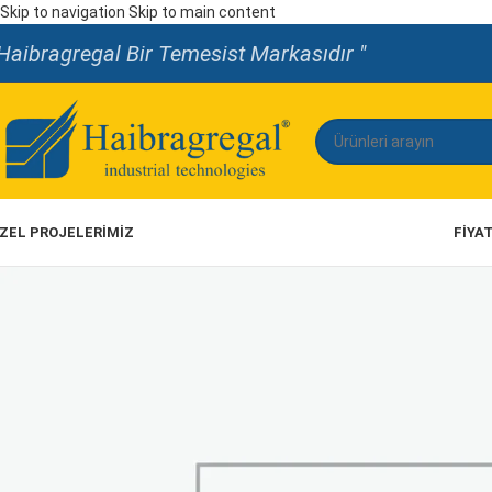
Skip to navigation
Skip to main content
Haibragregal Bir Temesist Markasıdır "
ZEL PROJELERİMİZ
FIYA