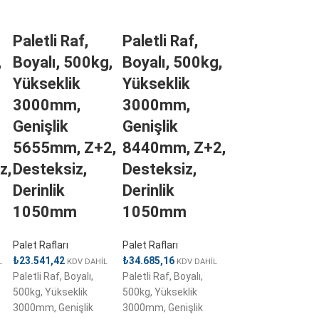
Paletli Raf,
Paletli Raf,
,
Boyalı, 500kg,
Boyalı, 500kg,
Yükseklik
Yükseklik
3000mm,
3000mm,
Genişlik
Genişlik
5655mm, Z+2,
8440mm, Z+2,
z,
Desteksiz,
Desteksiz,
Derinlik
Derinlik
1050mm
1050mm
Palet Rafları
Palet Rafları
₺
23.541,42
₺
34.685,16
L
KDV DAHİL
KDV DAHİL
Paletli Raf, Boyalı,
Paletli Raf, Boyalı,
500kg, Yükseklik
500kg, Yükseklik
3000mm, Genişlik
3000mm, Genişlik