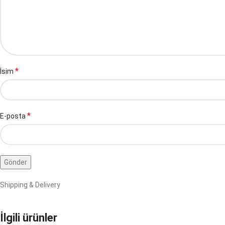
*
İsim
*
E-posta
Shipping & Delivery
İlgili ürünler