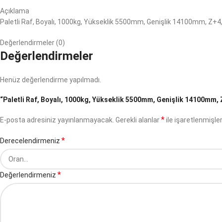
Açıklama
Paletli Raf, Boyalı, 1000kg, Yükseklik 5500mm, Genişlik 14100mm, Z+4,
Değerlendirmeler (0)
Değerlendirmeler
Henüz değerlendirme yapılmadı.
“Paletli Raf, Boyalı, 1000kg, Yükseklik 5500mm, Genişlik 14100mm, Z+
*
E-posta adresiniz yayınlanmayacak.
Gerekli alanlar
ile işaretlenmişler
*
Derecelendirmeniz
*
Değerlendirmeniz