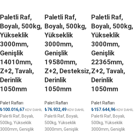
Paletli Raf,
Paletli Raf,
Paletli Raf,
Boyalı, 500kg,
Boyalı, 500kg,
Boyalı, 500kg,
Yükseklik
Yükseklik
Yükseklik
3000mm,
3000mm,
3000mm,
Genişlik
Genişlik
Genişlik
14010mm,
19580mm,
22365mm,
Z+2, Tavalı,
Z+2, Desteksiz,
Z+2, Tavalı,
Derinlik
Derinlik
Derinlik
1050mm
1050mm
1050mm
Palet Rafları
Palet Rafları
Palet Rafları
₺
100.016,67
₺
76.932,49
₺
157.644,96
KDV DAHİL
KDV DAHİL
KDV DAHİL
Paletli Raf, Boyalı,
Paletli Raf, Boyalı,
Paletli Raf, Boyalı,
500kg, Yükseklik
500kg, Yükseklik
500kg, Yükseklik
3000mm, Genişlik
3000mm, Genişlik
3000mm, Genişlik