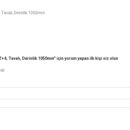
 Tavalı, Derinlik 1050mm
4, Tavalı, Derinlik 1050mm” için yorum yapan ilk kişi siz olun
dir