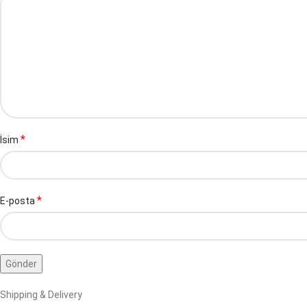
*
İsim
*
E-posta
Shipping & Delivery