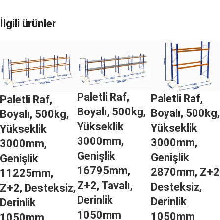
İlgili ürünler
Paletli Raf,
Paletli Raf,
Paletli Raf,
Boyalı, 500kg,
Boyalı, 500kg,
Boyalı, 500kg,
Yükseklik
Yükseklik
Yükseklik
3000mm,
3000mm,
3000mm,
Genişlik
Genişlik
Genişlik
16795mm,
2870mm, Z+2
11225mm,
Z+2, Tavalı,
Desteksiz,
Z+2, Desteksiz,
Derinlik
Derinlik
Derinlik
1050mm
1050mm
1050mm