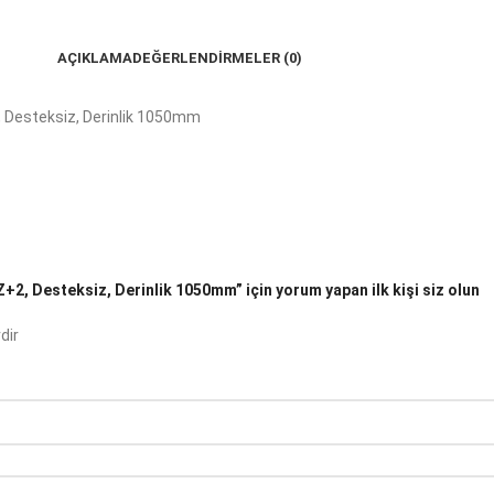
AÇIKLAMA
DEĞERLENDIRMELER (0)
, Desteksiz, Derinlik 1050mm
+2, Desteksiz, Derinlik 1050mm” için yorum yapan ilk kişi siz olun
dir