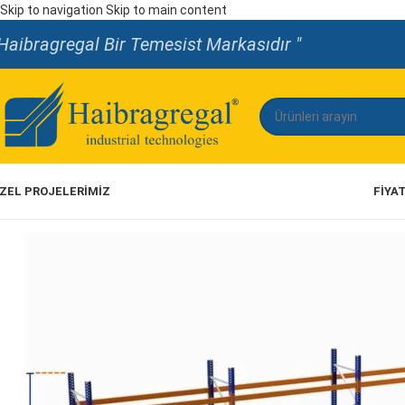
Skip to navigation
Skip to main content
Haibragregal Bir Temesist Markasıdır "
ZEL PROJELERİMİZ
FIYA