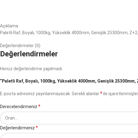
Açıklama
Paletli Raf, Boyalı, 1000kg, Yükseklik 4000mm, Genişlik 25300mm, Z+2
Değerlendirmeler (0)
Değerlendirmeler
Henüz değerlendirme yapılmadı.
“Paletli Raf, Boyalı, 1000kg, Yükseklik 4000mm, Genişlik 25300mm, Z
*
E-posta adresiniz yayınlanmayacak.
Gerekli alanlar
ile işaretlenmişler
*
Derecelendirmeniz
*
Değerlendirmeniz