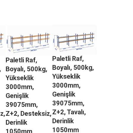
Paletli Raf,
Paletli Raf,
Boyalı, 500kg,
,
Boyalı, 500kg,
Yükseklik
Yükseklik
3000mm,
3000mm,
Genişlik
Genişlik
39075mm,
39075mm,
Z+2, Tavalı,
z,
Z+2, Desteksiz,
Derinlik
Derinlik
1050mm
1050mm