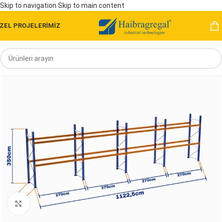
Skip to navigation
Skip to main content
ZEL PROJELERİMİZ