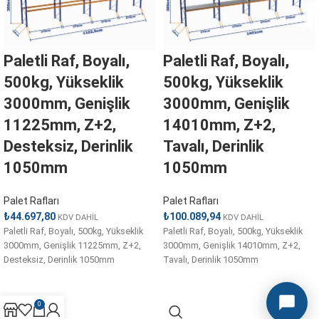
Paletli Raf, Boyalı,
Paletli Raf, Boyalı,
500kg, Yükseklik
500kg, Yükseklik
3000mm, Genişlik
3000mm, Genişlik
11225mm, Z+2,
14010mm, Z+2,
Desteksiz, Derinlik
Tavalı, Derinlik
1050mm
1050mm
Palet Rafları
Palet Rafları
₺
44.697,80
₺
100.089,94
KDV DAHİL
KDV DAHİL
Paletli Raf, Boyalı, 500kg, Yükseklik
Paletli Raf, Boyalı, 500kg, Yükseklik
3000mm, Genişlik 11225mm, Z+2,
3000mm, Genişlik 14010mm, Z+2,
Desteksiz, Derinlik 1050mm
Tavalı, Derinlik 1050mm
0