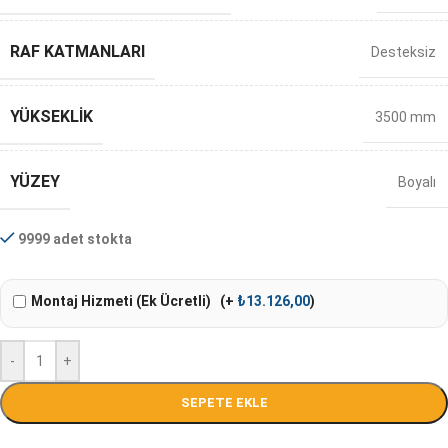
RAF KATMANLARI
Desteksiz
YÜKSEKLIK
3500 mm
YÜZEY
Boyalı
9999 adet stokta
Montaj Hizmeti (Ek Ücretli)
(+
₺
13.126,00
)
-
+
SEPETE EKLE