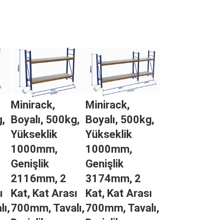
Minirack,
Minirack,
,
Boyalı, 500kg,
Boyalı, 500kg,
Yükseklik
Yükseklik
1000mm,
1000mm,
Genişlik
Genişlik
2116mm, 2
3174mm, 2
ı
Kat, Kat Arası
Kat, Kat Arası
ı,
700mm, Tavalı,
700mm, Tavalı,