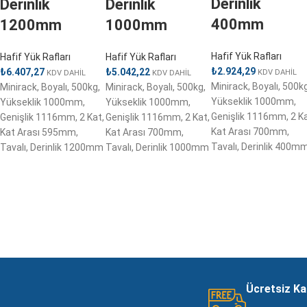
Derinlik
Derinlik
Derinlik
400mm
1200mm
1000mm
Hafif Yük Rafları
Hafif Yük Rafları
Hafif Yük Rafları
₺
2.924,29
₺
6.407,27
₺
5.042,22
KDV DAHİL
KDV DAHİL
KDV DAHİL
Minirack, Boyalı, 500kg
Minirack, Boyalı, 500kg,
Minirack, Boyalı, 500kg,
Yükseklik 1000mm,
Yükseklik 1000mm,
Yükseklik 1000mm,
Genişlik 1116mm, 2 Ka
Genişlik 1116mm, 2 Kat,
Genişlik 1116mm, 2 Kat,
Kat Arası 700mm,
Kat Arası 595mm,
Kat Arası 700mm,
Tavalı, Derinlik 400m
Tavalı, Derinlik 1200mm
Tavalı, Derinlik 1000mm
Ücretsiz K