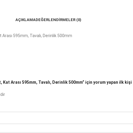
AÇIKLAMA
DEĞERLENDIRMELER (0)
at Arası 595mm, Tavalı, Derinlik 500mm
 Kat Arası 595mm, Tavalı, Derinlik 500mm” için yorum yapan ilk kişi 
dir