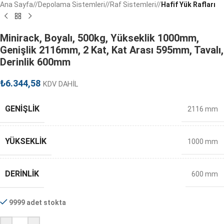
Ana Sayfa
/
Depolama Sistemleri
/
Raf Sistemleri
/
Hafif Yük Rafları
Minirack, Boyalı, 500kg, Yükseklik 1000mm,
Genişlik 2116mm, 2 Kat, Kat Arası 595mm, Tavalı,
Derinlik 600mm
₺
6.344,58
KDV DAHİL
GENIŞLIK
2116 mm
YÜKSEKLIK
1000 mm
DERINLIK
600 mm
9999 adet stokta