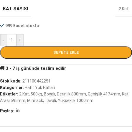
KAT SAYISI
2 Kat
9999 adet stokta
-
+
SEPETE EKLE
Stok kodu:
211100442251
Kategoriler:
Hafif Yük Rafları
Etiketler:
2 Kat
,
500kg
,
Boyalı
,
Derinlik 800mm
,
Genişlik 4174mm
,
Kat
Arası 595mm
,
Minirack
,
Tavalı
,
Yükseklik 1000mm
Paylaş: