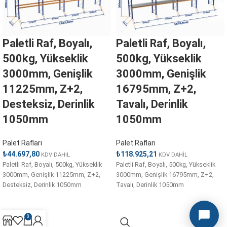
Paletli Raf, Boyalı,
Paletli Raf, Boyalı,
500kg, Yükseklik
500kg, Yükseklik
3000mm, Genişlik
3000mm, Genişlik
11225mm, Z+2,
16795mm, Z+2,
Desteksiz, Derinlik
Tavalı, Derinlik
1050mm
1050mm
Palet Rafları
Palet Rafları
₺
44.697,80
₺
118.925,21
KDV DAHİL
KDV DAHİL
Paletli Raf, Boyalı, 500kg, Yükseklik
Paletli Raf, Boyalı, 500kg, Yükseklik
3000mm, Genişlik 11225mm, Z+2,
3000mm, Genişlik 16795mm, Z+2,
Desteksiz, Derinlik 1050mm
Tavalı, Derinlik 1050mm
0