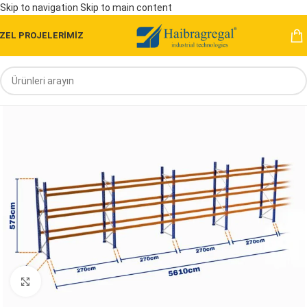
Skip to navigation
Skip to main content
ZEL PROJELERİMİZ