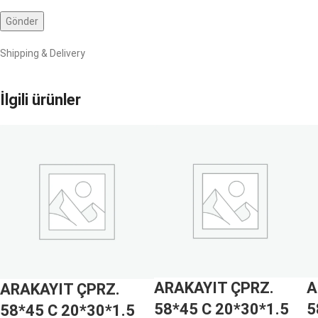
Shipping & Delivery
İlgili ürünler
ARAKAYIT ÇPRZ.
A
ARAKAYIT ÇPRZ.
58*45 C 20*30*1.5
5
58*45 C 20*30*1.5