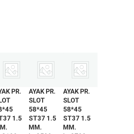
YAK PR.
AYAK PR.
AYAK PR.
LOT
SLOT
SLOT
8*45
58*45
58*45
T37 1.5
ST37 1.5
ST37 1.5
M.
MM.
MM.