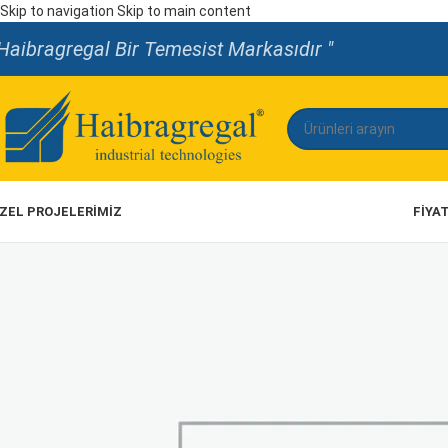
Skip to navigation
Skip to main content
Haibragregal Bir Temesist Markasıdır "
ZEL PROJELERİMİZ
FIYA