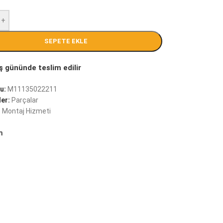
+
SEPETE EKLE
u:
M11135022211
er:
Parçalar
:
Montaj Hizmeti