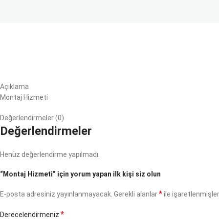
Açıklama
Montaj Hizmeti
Değerlendirmeler (0)
Değerlendirmeler
Henüz değerlendirme yapılmadı.
“Montaj Hizmeti” için yorum yapan ilk kişi siz olun
*
E-posta adresiniz yayınlanmayacak.
Gerekli alanlar
ile işaretlenmişler
*
Derecelendirmeniz