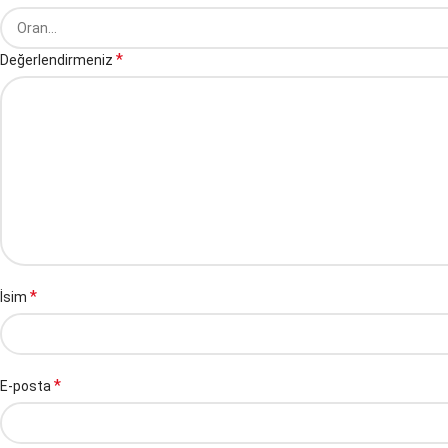
*
Değerlendirmeniz
*
İsim
*
E-posta