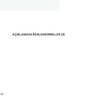
AÇIKLAMA
DEĞERLENDIRMELER (0)
dir