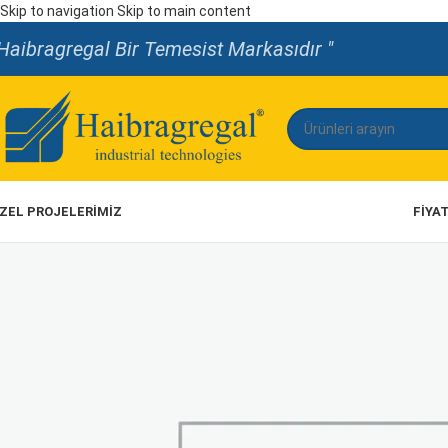
Skip to navigation
Skip to main content
Haibragregal Bir Temesist Markasıdır "
ZEL PROJELERİMİZ
FIYA