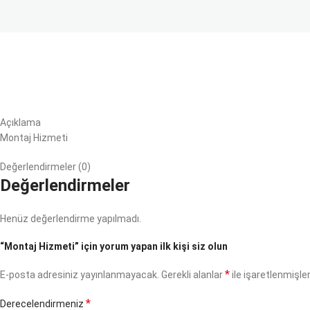
Açıklama
Montaj Hizmeti
Değerlendirmeler (0)
Değerlendirmeler
Henüz değerlendirme yapılmadı.
“Montaj Hizmeti” için yorum yapan ilk kişi siz olun
*
E-posta adresiniz yayınlanmayacak.
Gerekli alanlar
ile işaretlenmişler
*
Derecelendirmeniz