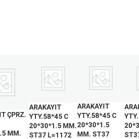
ARAKAYIT
ARA
ARAKAYIT
T ÇPRZ.
YTY.58*45 C
YTY.
YTY.58*45 C
20*30*1.5
20*
20*30*1.5 MM.
.5 MM.
MM. ST37
ST3
ST37 L=1172