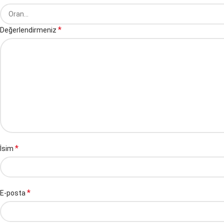
*
Değerlendirmeniz
*
İsim
*
E-posta