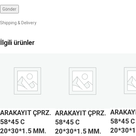
Shipping & Delivery
İlgili ürünler
ARAKAYI
ARAKAYIT ÇPRZ.
ARAKAYIT ÇPRZ.
58*45 C
58*45 C
58*45 C
20*30*1
20*30*1.5 MM.
20*30*1.5 MM.