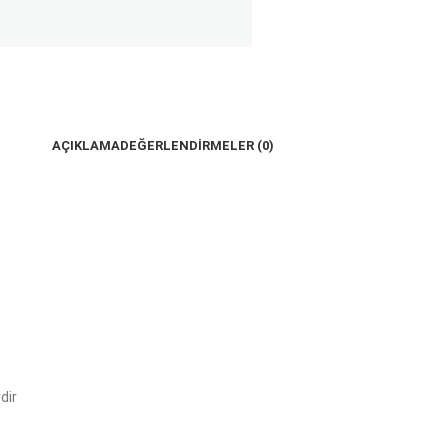
AÇIKLAMA
DEĞERLENDIRMELER (0)
dir