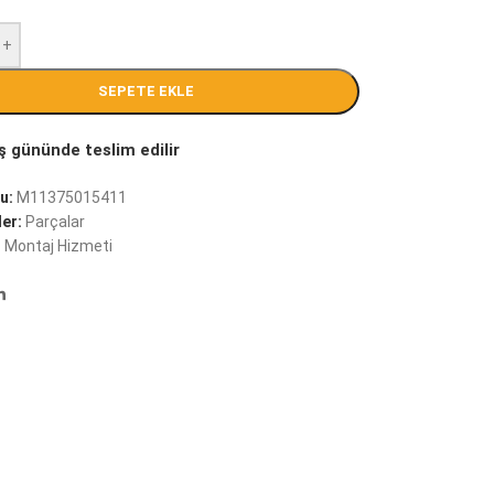
+
SEPETE EKLE
u:
M11375015411
er:
Parçalar
:
Montaj Hizmeti