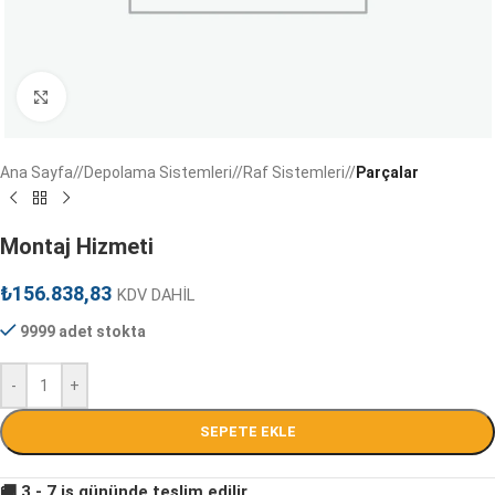
Ana Sayfa
/
Depolama Sistemleri
/
Raf Sistemleri
/
Parçalar
Montaj Hizmeti
₺
156.838,83
KDV DAHİL
9999 adet stokta
-
+
SEPETE EKLE