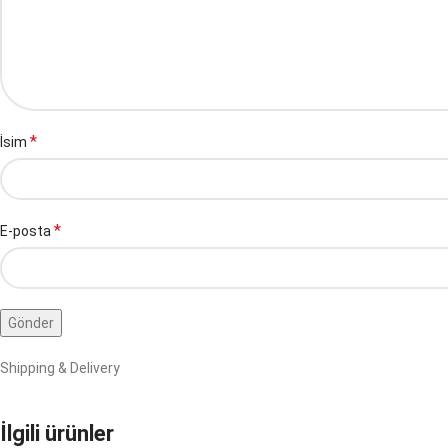
*
İsim
*
E-posta
Shipping & Delivery
İlgili ürünler