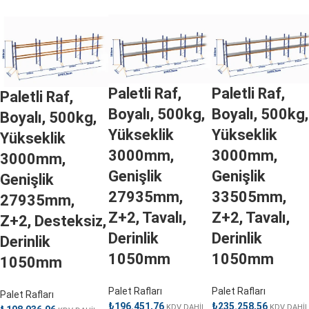
Paletli Raf,
Paletli Raf,
Paletli Raf,
Boyalı, 500kg,
Boyalı, 500kg,
Boyalı, 500kg,
Yükseklik
Yükseklik
Yükseklik
3000mm,
3000mm,
3000mm,
Genişlik
Genişlik
Genişlik
27935mm,
33505mm,
27935mm,
Z+2, Tavalı,
Z+2, Tavalı,
Z+2, Desteksiz,
Derinlik
Derinlik
Derinlik
1050mm
1050mm
1050mm
Palet Rafları
Palet Rafları
Palet Rafları
₺
196.451,76
₺
235.258,56
KDV DAHİL
KDV DAHİL