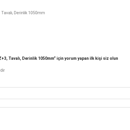
 Tavalı, Derinlik 1050mm
3, Tavalı, Derinlik 1050mm” için yorum yapan ilk kişi siz olun
dir