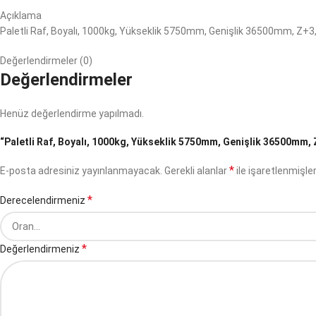
Açıklama
Paletli Raf, Boyalı, 1000kg, Yükseklik 5750mm, Genişlik 36500mm, Z+3,
Değerlendirmeler (0)
Değerlendirmeler
Henüz değerlendirme yapılmadı.
“Paletli Raf, Boyalı, 1000kg, Yükseklik 5750mm, Genişlik 36500mm, Z+
*
E-posta adresiniz yayınlanmayacak.
Gerekli alanlar
ile işaretlenmişler
*
Derecelendirmeniz
*
Değerlendirmeniz