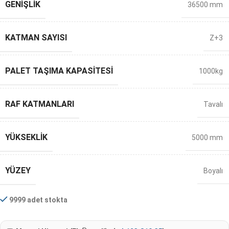
GENIŞLIK
36500 mm
KATMAN SAYISI
Z+3
PALET TAŞIMA KAPASITESI
1000kg
RAF KATMANLARI
Tavalı
YÜKSEKLIK
5000 mm
YÜZEY
Boyalı
9999 adet stokta