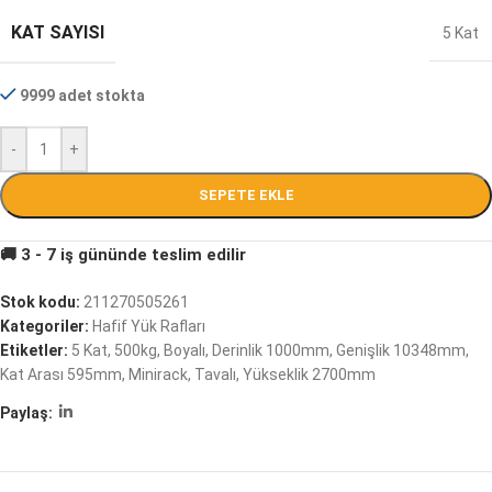
KAT SAYISI
5 Kat
9999 adet stokta
-
+
SEPETE EKLE
Stok kodu:
211270505261
Kategoriler:
Hafif Yük Rafları
Etiketler:
5 Kat
,
500kg
,
Boyalı
,
Derinlik 1000mm
,
Genişlik 10348mm
,
Kat Arası 595mm
,
Minirack
,
Tavalı
,
Yükseklik 2700mm
Paylaş: