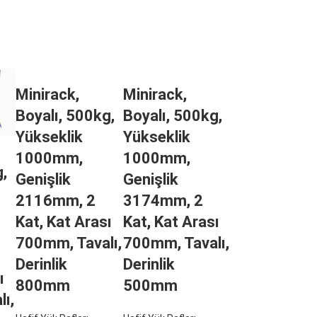
Minirack,
Minirack,
Boyalı, 500kg,
Boyalı, 500kg,
Yükseklik
Yükseklik
1000mm,
1000mm,
,
Genişlik
Genişlik
2116mm, 2
3174mm, 2
Kat, Kat Arası
Kat, Kat Arası
700mm, Tavalı,
700mm, Tavalı,
Derinlik
Derinlik
ı
800mm
500mm
ı,