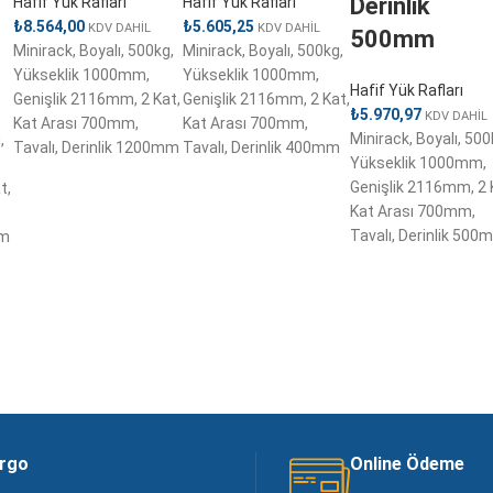
Derinlik
Hafif Yük Rafları
Hafif Yük Rafları
₺
8.564,00
₺
5.605,25
KDV DAHİL
KDV DAHİL
500mm
Minirack, Boyalı, 500kg,
Minirack, Boyalı, 500kg,
Yükseklik 1000mm,
Yükseklik 1000mm,
Hafif Yük Rafları
Genişlik 2116mm, 2 Kat,
Genişlik 2116mm, 2 Kat,
₺
5.970,97
KDV DAHİL
Kat Arası 700mm,
Kat Arası 700mm,
Minirack, Boyalı, 500
,
Tavalı, Derinlik 1200mm
Tavalı, Derinlik 400mm
Yükseklik 1000mm,
Genişlik 2116mm, 2 
t,
Kat Arası 700mm,
Tavalı, Derinlik 500
mm
argo
Online Ödeme