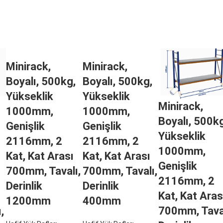
Minirack,
Minirack,
Boyalı, 500kg,
Boyalı, 500kg,
Yükseklik
Yükseklik
Minirack,
1000mm,
1000mm,
Boyalı, 500kg
Genişlik
Genişlik
Yükseklik
2116mm, 2
2116mm, 2
1000mm,
Kat, Kat Arası
Kat, Kat Arası
Genişlik
700mm, Tavalı,
700mm, Tavalı,
2116mm, 2
Derinlik
Derinlik
Kat, Kat Aras
1200mm
400mm
700mm, Taval
,