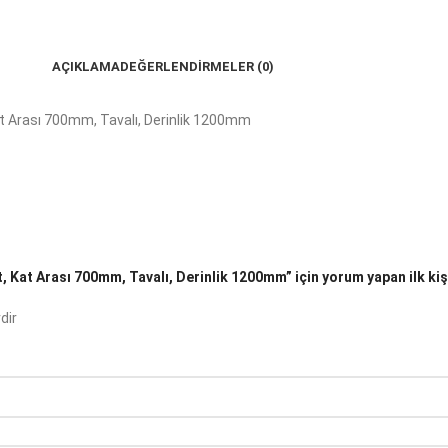
AÇIKLAMA
DEĞERLENDIRMELER (0)
at Arası 700mm, Tavalı, Derinlik 1200mm
 Kat Arası 700mm, Tavalı, Derinlik 1200mm” için yorum yapan ilk kişi
dir