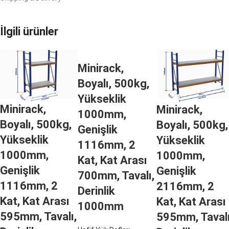
İlgili ürünler
Minirack,
Boyalı, 500kg,
Yükseklik
Minirack,
Minirack,
1000mm,
Boyalı, 500kg,
Boyalı, 500kg,
Genişlik
Yükseklik
Yükseklik
1116mm, 2
1000mm,
1000mm,
Kat, Kat Arası
Genişlik
Genişlik
700mm, Tavalı,
1116mm, 2
2116mm, 2
Derinlik
Kat, Kat Arası
Kat, Kat Arası
1000mm
595mm, Tavalı,
595mm, Tavalı