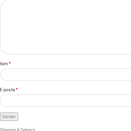
*
İsim
*
E-posta
Shipping & Delivery