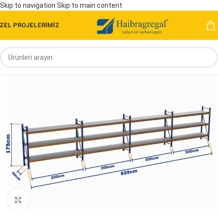
Skip to navigation
Skip to main content
ZEL PROJELERİMİZ