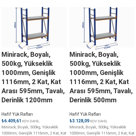
Minirack, Boyalı,
Minirack, Boyalı,
500kg, Yükseklik
500kg, Yükseklik
1000mm, Genişlik
1000mm, Genişlik
1116mm, 2 Kat, Kat
1116mm, 2 Kat, Kat
Arası 595mm, Tavalı,
Arası 595mm, Tavalı,
Derinlik 1200mm
Derinlik 500mm
Hafif Yük Rafları
Hafif Yük Rafları
₺
6.409,61
₺
3.128,09
KDV DAHİL
KDV DAHİL
Minirack, Boyalı, 500kg, Yükseklik
Minirack, Boyalı, 500kg, Yükseklik
1000mm, Genişlik 1116mm, 2 Kat, Kat
1000mm, Genişlik 1116mm, 2 Kat, Kat