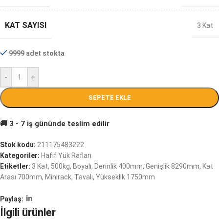
KAT SAYISI
3 Kat
9999 adet stokta
-
+
SEPETE EKLE
Stok kodu:
211175483222
Kategoriler:
Hafif Yük Rafları
Etiketler:
3 Kat
,
500kg
,
Boyalı
,
Derinlik 400mm
,
Genişlik 8290mm
,
Kat
Arası 700mm
,
Minirack
,
Tavalı
,
Yükseklik 1750mm
Paylaş:
İlgili ürünler