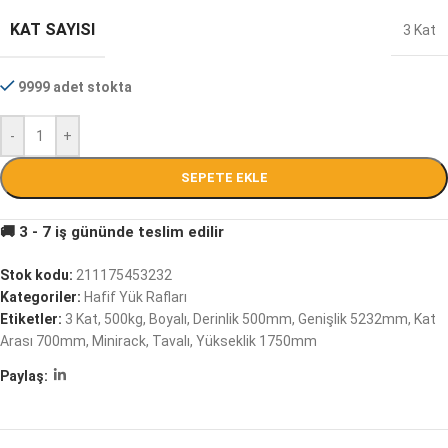
KAT SAYISI
3 Kat
9999 adet stokta
-
+
SEPETE EKLE
Stok kodu:
211175453232
Kategoriler:
Hafif Yük Rafları
Etiketler:
3 Kat
,
500kg
,
Boyalı
,
Derinlik 500mm
,
Genişlik 5232mm
,
Kat
Arası 700mm
,
Minirack
,
Tavalı
,
Yükseklik 1750mm
Paylaş: