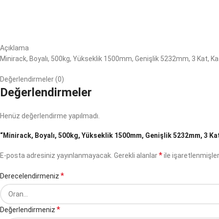
Açıklama
Minirack, Boyalı, 500kg, Yükseklik 1500mm, Genişlik 5232mm, 3 Kat, K
Değerlendirmeler (0)
Değerlendirmeler
Henüz değerlendirme yapılmadı.
“Minirack, Boyalı, 500kg, Yükseklik 1500mm, Genişlik 5232mm, 3 Kat,
*
E-posta adresiniz yayınlanmayacak.
Gerekli alanlar
ile işaretlenmişler
*
Derecelendirmeniz
*
Değerlendirmeniz