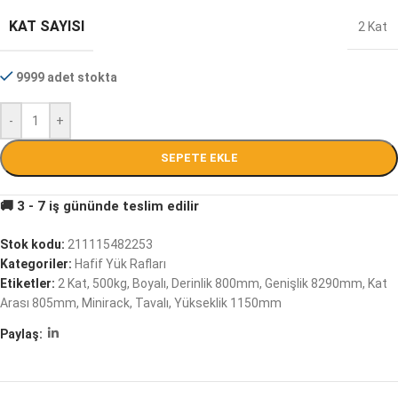
KAT SAYISI
2 Kat
9999 adet stokta
-
+
SEPETE EKLE
Stok kodu:
211115482253
Kategoriler:
Hafif Yük Rafları
Etiketler:
2 Kat
,
500kg
,
Boyalı
,
Derinlik 800mm
,
Genişlik 8290mm
,
Kat
Arası 805mm
,
Minirack
,
Tavalı
,
Yükseklik 1150mm
Paylaş: