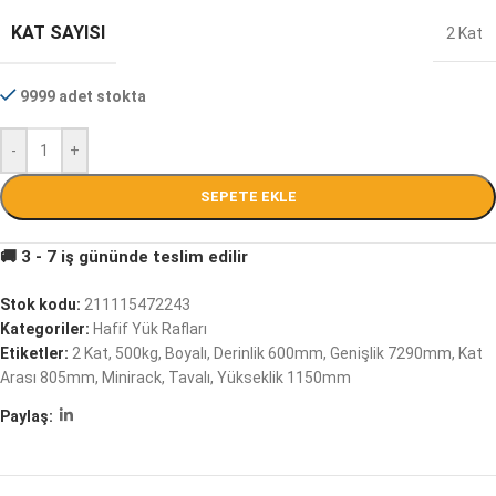
KAT SAYISI
2 Kat
9999 adet stokta
-
+
SEPETE EKLE
Stok kodu:
211115472243
Kategoriler:
Hafif Yük Rafları
Etiketler:
2 Kat
,
500kg
,
Boyalı
,
Derinlik 600mm
,
Genişlik 7290mm
,
Kat
Arası 805mm
,
Minirack
,
Tavalı
,
Yükseklik 1150mm
Paylaş: