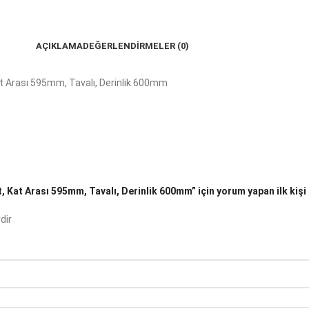
AÇIKLAMA
DEĞERLENDIRMELER (0)
at Arası 595mm, Tavalı, Derinlik 600mm
 Kat Arası 595mm, Tavalı, Derinlik 600mm” için yorum yapan ilk kişi 
dir