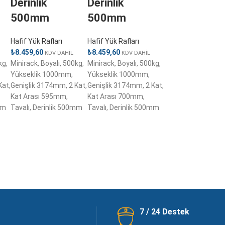
Derinlik
Derinlik
500mm
500mm
Hafif Yük Rafları
Hafif Yük Rafları
₺
8.459,60
₺
8.459,60
KDV DAHİL
KDV DAHİL
kg,
Minirack, Boyalı, 500kg,
Minirack, Boyalı, 500kg,
Yükseklik 1000mm,
Yükseklik 1000mm,
Kat,
Genişlik 3174mm, 2 Kat,
Genişlik 3174mm, 2 Kat,
Kat Arası 595mm,
Kat Arası 700mm,
mm
Tavalı, Derinlik 500mm
Tavalı, Derinlik 500mm
7 / 24 Destek