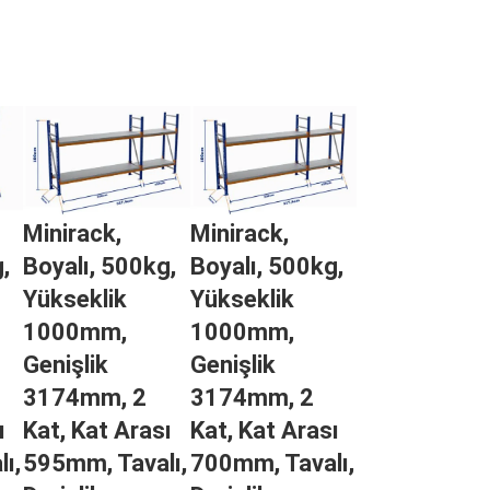
Minirack,
Minirack,
,
Boyalı, 500kg,
Boyalı, 500kg,
Yükseklik
Yükseklik
1000mm,
1000mm,
Genişlik
Genişlik
3174mm, 2
3174mm, 2
ı
Kat, Kat Arası
Kat, Kat Arası
ı,
595mm, Tavalı,
700mm, Tavalı,