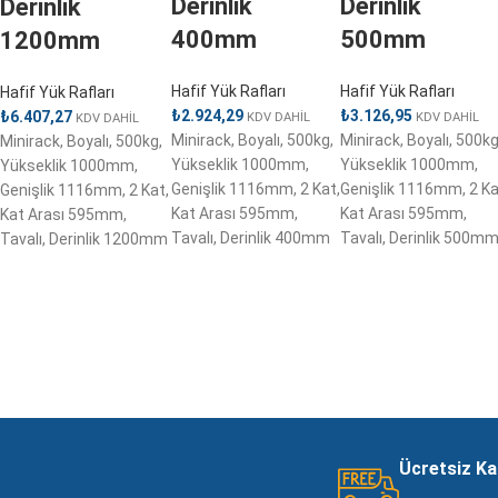
Derinlik
Derinlik
Derinlik
400mm
500mm
1200mm
Hafif Yük Rafları
Hafif Yük Rafları
Hafif Yük Rafları
₺
2.924,29
₺
3.126,95
₺
6.407,27
KDV DAHİL
KDV DAHİL
KDV DAHİL
Minirack, Boyalı, 500kg,
Minirack, Boyalı, 500kg
Minirack, Boyalı, 500kg,
Yükseklik 1000mm,
Yükseklik 1000mm,
Yükseklik 1000mm,
Genişlik 1116mm, 2 Kat,
Genişlik 1116mm, 2 Ka
Genişlik 1116mm, 2 Kat,
Kat Arası 595mm,
Kat Arası 595mm,
Kat Arası 595mm,
Tavalı, Derinlik 400mm
Tavalı, Derinlik 500m
Tavalı, Derinlik 1200mm
Ücretsiz K