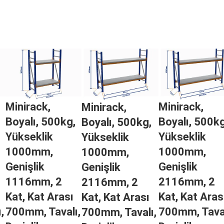
Minirack,
Minirack,
Minirack,
Boyalı, 500kg,
Boyalı, 500kg
Boyalı, 500kg,
Yükseklik
Yükseklik
Yükseklik
1000mm,
1000mm,
1000mm,
Genişlik
Genişlik
Genişlik
1116mm, 2
2116mm, 2
2116mm, 2
Kat, Kat Arası
Kat, Kat Aras
Kat, Kat Arası
,
700mm, Tavalı,
700mm, Taval
700mm, Tavalı,