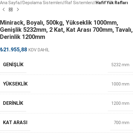
Ana Sayfa
/
Depolama Sistemleri
/
Raf Sistemleri
/
Hafif Yük Rafları
Minirack, Boyalı, 500kg, Yükseklik 1000mm,
Genişlik 5232mm, 2 Kat, Kat Arası 700mm, Tavalı,
Derinlik 1200mm
₺
21.955,88
KDV DAHİL
GENIŞLIK
5232 mm
YÜKSEKLIK
1000 mm
DERINLIK
1200 mm
KAT ARASI
700 mm