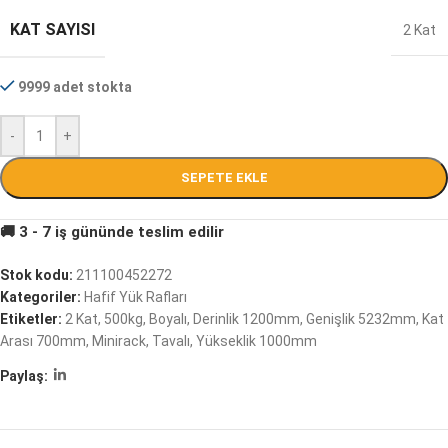
KAT SAYISI
2 Kat
9999 adet stokta
-
+
SEPETE EKLE
Stok kodu:
211100452272
Kategoriler:
Hafif Yük Rafları
Etiketler:
2 Kat
,
500kg
,
Boyalı
,
Derinlik 1200mm
,
Genişlik 5232mm
,
Kat
Arası 700mm
,
Minirack
,
Tavalı
,
Yükseklik 1000mm
Paylaş: