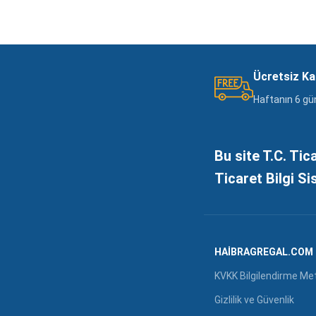
Ücretsiz K
Haftanın 6 gü
Bu site T.C. Tic
Ticaret Bilgi Si
HAIBRAGREGAL.COM
KVKK Bilgilendirme Me
Gizlilik ve Güvenlik