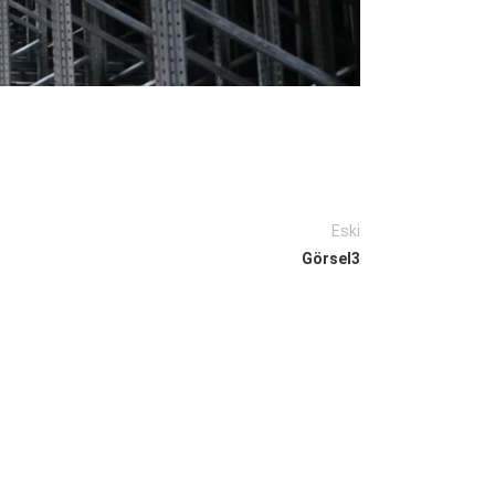
Eski
Görsel3